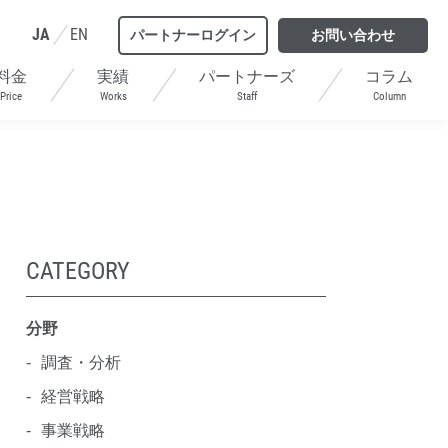
JA
EN
パートナーログイン
お問い合わせ
料金
実績
パートナーズ
コラム
Price
Works
Staff
Column
CATEGORY
分野
調査・分析
経営戦略
事業戦略