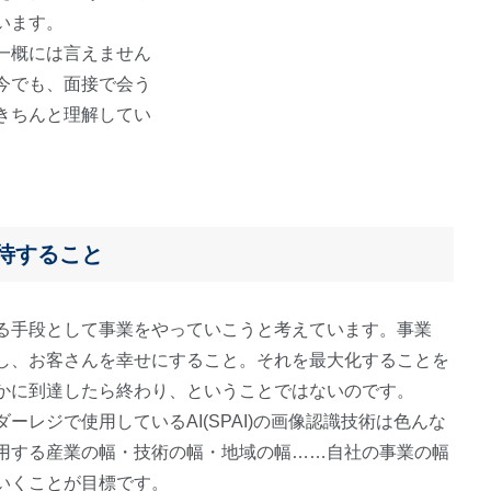
います。
一概には言えません
今でも、面接で会う
きちんと理解してい
待すること
る手段として事業をやっていこうと考えています。事業
し、お客さんを幸せにすること。それを最大化することを
かに到達したら終わり、ということではないのです。
レジで使用しているAI(SPAI)の画像認識技術は色んな
用する産業の幅・技術の幅・地域の幅……自社の事業の幅
いくことが目標です。