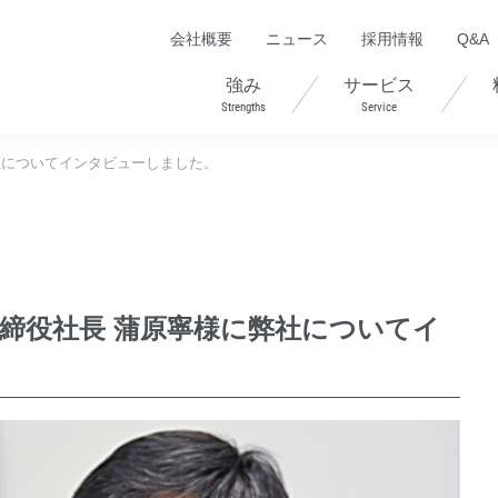
会社概要
ニュース
採用情報
Q&A
強み
サービス
Strengths
Service
社についてインタビューしました。
取締役社長 蒲原寧様に弊社についてイ