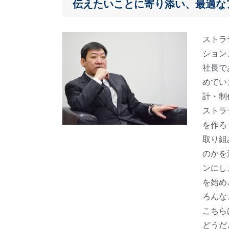
伝えたいことに寄り添い、最適な
ストラ
ション
社長で
めてい
計・制
ストラ
を作ろ
取り組
のかを
ンにし
を始め
ろんな
こちら
どうだ