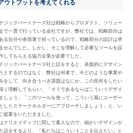
アウトプットを考えてくれる
テジックパートナーズ社は戦略からプロダクト、ソリュー
まで一貫で行っている会社ですが、弊社では、戦略部分は
ある自分や各部署で担っているので、戦略部分の設計は求
ませんでした。しかし、そこを理解して必要なツールを設
作してもらえる協力企業が必要でした。
テジックパートナーズ社と話をすると、表面的にデザイン
うとするのではなく、弊社は何者で、今どのような事業や
みをして、向き合うべき課題はなにか、この先何をしたい
深く理解してもらい、「そうであるならばこういうデザイ
ましょう」「このツールを使って、こういう風にユーザー
としたステークホルダーにアプローチしましょう」と、い
ご提案をいただきました。
はクリエイティブに関して素人なので、細かいデザインが
と話をするより、「私たちはこういうことを伝えたい」と