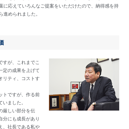
葉に応えていろんなご提案をいただけたので、納得感を持
ら進められました。
価
ですが、これまでこ
一定の成果を上げて
オリティ、コストす
ットですが、作る前
ていました。
の厳しい部分を伝
自分にも成長があり
え、社長である私や