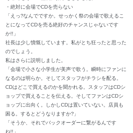
・絶対に会場でCDを売らない
「えっ?なんでですか。せっかく祭の会場で歌えるこ
とになってCDを売る絶好のチャンスじゃないです
か!!」
社長は少し憤慨しています。私がとち狂ったと思った
のでしょう。
私はさらに説明しました。
「会場で小さな小学生が美声で歌う。瞬時にファンに
なるのは明らか。そしてスタッフがチラシを配る。
CDはどこで買えるのかを聞かれる。スタッフはCDシ
ョップで買えることを伝える。そしてファンはCDシ
ョップに出向く。しかしCDは置いていない。店員も
困る。するとどうなりますか?」
「そうか、それでバックオーダーに繋がるんです
ね!!」