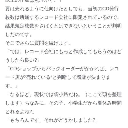
以上の作成は無理かと。」
要は売れるように仕向けたとしても、当初のCD発行
枚数は所属するレコード会社に限定されているので、
結果規定枚数をさばくとはできないということが判明
したのです。
そこでさらに質問を続けます。
「では、レコード会社にもっと作成してもらうのはど
うしたら良い?」
「CDショップからバックオーダーがかかれば、レコ
ード店が“売れている“と判断して増販が決まりま
す。」
「なるほど、現状では袋小路だね。（ここで頭を整理
します）ちなみに、その子、小学生だから夏休み時間
とれるよね?」
「もちろんです、それがどうかしました?」