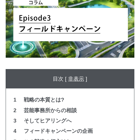
目次 [
非表示
]
1
戦略の本質とは?
2
芸能事務所からの相談
3
そしてヒアリングへ
4
フィードキャンペーンの企画