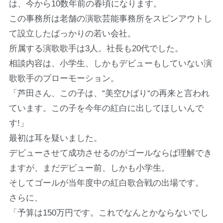
は、今から10数年前の春頃になります。
この事務所は老舗の演歌芸能事務所をスピンアウトし
て設立したばっかりの若い会社。
所属する演歌歌手は3人。社長も20代でした。
相談内容は、小学生、しかもデビューもしていない演
歌歌手のプローモーション。
「芦田さん、この子は、“美空ひばり“の再来と言われ
ています。この子を今年の紅白に出してほしいんで
す!」
最初は耳を疑いました。
デビューさせて成功させるのがゴールならば理解でき
ますが、まだデビュー前、しかも小学生。
そしてゴールが当年度中の紅白歌合戦の出場です。
さらに、
「予算は150万円です。これでなんとかならないでし