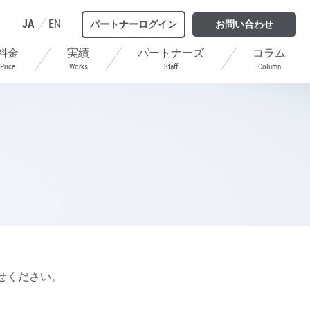
JA
EN
パートナーログイン
お問い合わせ
料金
実績
パートナーズ
コラム
Price
Works
Staff
Column
せください。