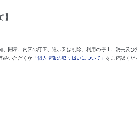
て】
知、開示、内容の訂正、追加又は削除、利用の停止、消去及び
連絡いただくか
「個人情報の取り扱いについて」
をご確認くだ