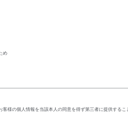
】
ため
お客様の個人情報を当該本人の同意を得ず第三者に提供するこ