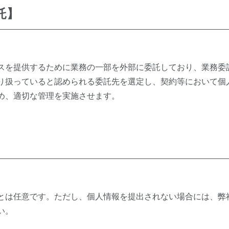
託】
スを提供するために業務の一部を外部に委託しており、業務委
り扱っていると認められる委託先を選定し、契約等において個
め、適切な管理を実施させます。
とは任意です。ただし、個人情報を提出されない場合には、弊
い。