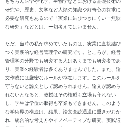
もちろん医学や化学、生物学などにおける基礎技術の
研究や、歴史、文学など人類の知識や好奇心の探求に
必要な研究もあるので「実業に結びつきにくい＝無駄
な研究」などとは、一切考えてはいません。
ただ、当時の私が求めていたものは、実業に直接結び
つく実践的な経営管理学の研究です。ところが、経営
管理学の分野でも研究する人はあくまでも研究者であ
り、実業の経験者は多くありませんでした。また、論
文作成には厳密なルールが存在します。このルールを
守らないと論文として認められません。論文が認めら
れないとなると、教授はその権威も立場も守れない
し、学生は学位の取得も卒業もできません。このよう
な学術界の構造は、結果、論文査読通過に重きがおか
れ、統合的な考え方やイノベーティブな研究、実践適