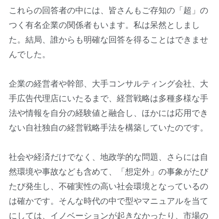
これらの回答者の中には、皆さんもご存知の「超」の
つく有名企業の関係者もいます。私は呆然としまし
た。結局、誰からも明確な回答を得ることはできませ
んでした。
企業の経営者や幹部、大手コンサルティング会社、大
手広告代理店にいたるまで、経営戦略は多種多様な手
法や情報を自分の経験値と融合し、ほかには応用でき
ない自社独自の経営戦略手法を構築していたのです。
社会や経済だけでなく、地政学的な問題、さらには自
然環境や事故なども含めて、「想定外」の事象がたび
たび発生し、不確実性の高い社会環境となっているの
は確かです。そんな時代の中で型やマニュアルを当て
にしては、イノベーションが起きなかったり、市場の