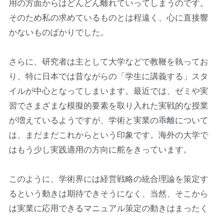
用の方面からはどんどん離れていってしまうのです。
そのため私の求めているものとは程遠く、心に直接響
かないものばかりでした。
さらに、研究者は主として大学などで教鞭を執ってお
り、特に日本では昔ながらの「学生に講義する」スタ
イルが中心となってしまいます。最近では、ゼミや実
習でさまざまな模擬的要素を取り入れた実戦的な授業
が増えているようですが、学術と実業の乖離について
は、まだまだこれからという印象です。海外の大学で
はもう少し実践適用の方向に舵をきっています。
このように、学術界には経営戦略の統合理論を策定す
るという動きは期待できそうになく、当然、そこから
は実業に応用できるマニュアル策定の動きはまったく