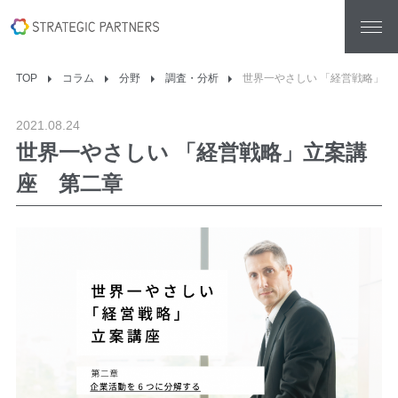
TOP
コラム
分野
調査・分析
世界一やさしい 「経営戦略」立
2021.08.24
世界一やさしい 「経営戦略」立案講
座 第二章