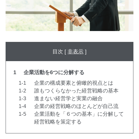
目次 [
非表示
]
1
企業活動を6つに分解する
1-1
企業の構成要素と俯瞰的視点とは
1-2
誰もつくらなかった経営戦略の基本
1-3
進まない経営学と実業の融合
1-4
企業の経営戦略のほとんどが自己流
1-5
企業活動を「６つの基本」に分解して
経営戦略を策定する