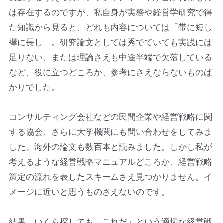
は存在するのですが、私自身が実務や経営学研究で得
た知識から見ると、どれも内容については「帯に短し
襷に長し」。研究論文としては秀でていても実践には
足りない、または理論さえも中途半端で欠落している
など、役に立つどころか、参考にさえならないものば
かりでした。
コンサルティング会社などの民間企業や経営戦略に関
する協会、さらに大学機関にも問い合わせをしてみま
した。海外の論文も数百本と読みました。しかし私が
考えるような経営戦略マニュアルどころか、経営戦略
策定の流れを表したスキームさえ見つかりません。イ
メージに近いと思うものさえないのです。
結果、いくら探しても「これだ」という適切な経営戦