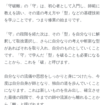
「守破離」の「守」は、初心者として入門し、師範に
教えを請い、その道の考え方や「型」などの基礎技術
を学ぶことです。つまり修業の始まりです。
「守」の段階を経た次は、その「型」を自分なりに解
釈して取捨選択し、さらに自分なりの考えや斬新な型
があればそれを取り入れ、自分のものとしていくこと
です。「守」で学んだ「型」を破ることも必要になる
ことから、これを「破」と呼びます。
自分なりの流儀や思想をしっかりと身につけたら、今
度は自分自身が師となり、独自の道を歩んでいくこと
になります。これは新しいものを生み出し、確立させ
た最後の段階で、今までの師や流派から離れることか
ら「離」と呼ばれます。